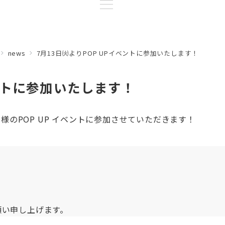
news
7月13日㈫よりPOP UPイベントに参加いたします！
ベントに参加いたします！
y” 様のPOP UP イベントに参加させていただきます！
願い申し上げます。