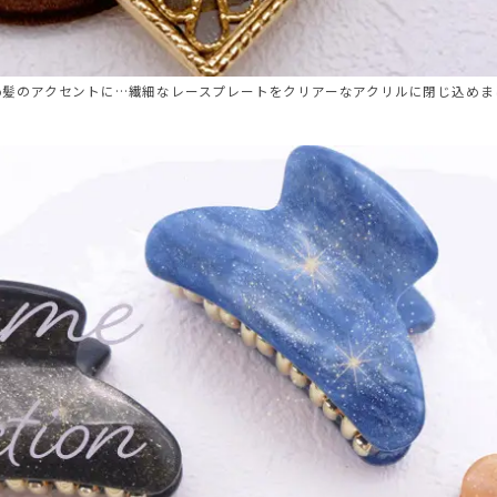
め髪のアクセントに…繊細なレースプレートをクリアーなアクリルに閉じ込めま