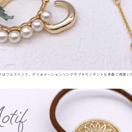
フはフルラインで、デフォメーションリングやプチペンダントも多数ご用意い