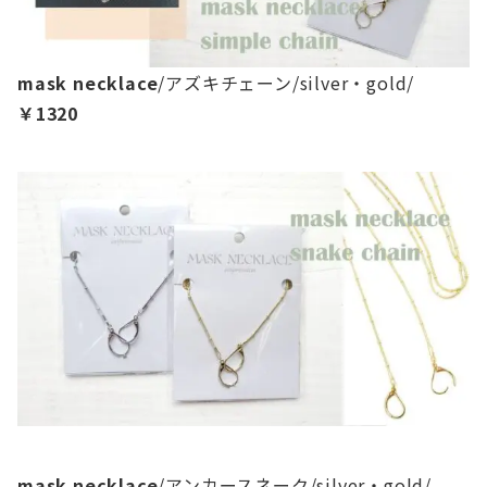
mask necklace
/アズキチェーン/silver・gold/
￥1320
mask necklace
/アンカースネーク/silver・gold/