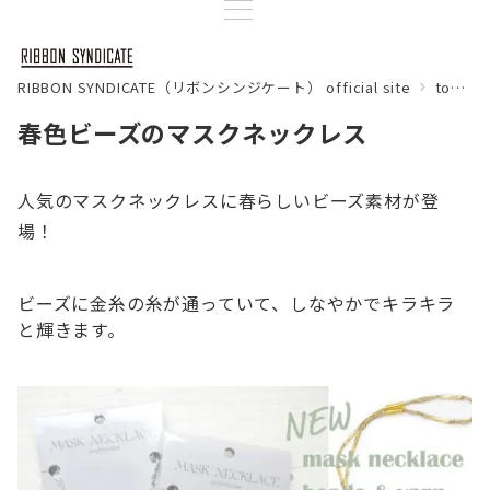
RIBBON SYNDICATE（リボンシンジケート） official site
topics
春色ビーズのマスクネックレス
人気のマスクネックレスに春らしいビーズ素材が登
場！
ビーズに金糸の糸が通っていて、しなやかでキラキラ
と輝きます。